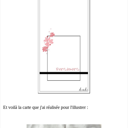
Et voilà la carte que j'ai réalisée pour l'illustrer :