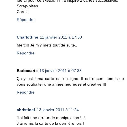
Merci pour ce sketch, il m'a inspiré 2 cartes successives.
Scrap-bises
Carole
Répondre
Charlottine
11 janvier 2011 à 17:50
Merci!! Je m'y mets tout de suite..
Répondre
Barbacarte
13 janvier 2011 à 07:33
Ça y est ! ma carte est en ligne. Il est encore temps de
vous souhaiter une année heureuse et créative !!!
Répondre
christinef
13 janvier 2011 à 11:24
J'ai fait une erreur de manipulation !!!!
J'ai remis la carte de la dernière fois !